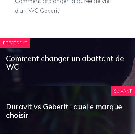
Comment prolonger la durée de vie
d’un WC Geberit
PRÉCÉDENT
Comment changer un abattant de
WC
SUIVANT
Duravit vs Geberit : quelle marque
choisir