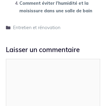
Comment éviter l’humidité et la
moisissure dans une salle de bain
Catégories
Entretien et rénovation
Laisser un commentaire
Commentaire