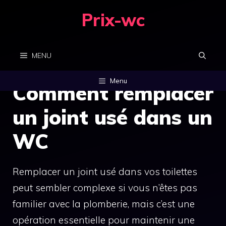
Aller
Prix-wc
au
contenu
MENU
Menu
Comment remplacer
un joint usé dans un
WC
Remplacer un joint usé dans vos toilettes
peut sembler complexe si vous n’êtes pas
familier avec la plomberie, mais c’est une
opération essentielle pour maintenir une